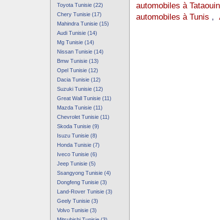
automobiles à Tataoui
Toyota Tunisie (22)
Chery Tunisie (17)
automobiles à Tunis
,
Mahindra Tunisie (15)
Audi Tunisie (14)
Mg Tunisie (14)
Nissan Tunisie (14)
Bmw Tunisie (13)
Opel Tunisie (12)
Dacia Tunisie (12)
Suzuki Tunisie (12)
Great Wall Tunisie (11)
Mazda Tunisie (11)
Chevrolet Tunisie (11)
Skoda Tunisie (9)
Isuzu Tunisie (8)
Honda Tunisie (7)
Iveco Tunisie (6)
Jeep Tunisie (5)
Ssangyong Tunisie (4)
Dongfeng Tunisie (3)
Land-Rover Tunisie (3)
Geely Tunisie (3)
Volvo Tunisie (3)
Mitsubishi Tunisie (3)