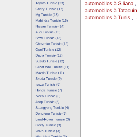
automobiles à Siliana
Toyota Tunisie (23)
Chery Tunisie (17)
automobiles à Tataoui
Mg Tunisie (15)
automobiles à Tunis
,
Mahindra Tunisie (15)
Nissan Tunisie (14)
Audi Tunisie (13)
Bmw Tunisie (13)
Chevrolet Tunisie (12)
Opel Tunisie (12)
Dacia Tunisie (12)
Suzuki Tunisie (12)
Great Wall Tunisie (11)
Mazda Tunisie (11)
Skoda Tunisie (9)
Isuzu Tunisie (8)
Honda Tunisie (7)
Iveco Tunisie (6)
Jeep Tunisie (5)
Ssangyong Tunisie (4)
Dongfeng Tunisie (3)
Land-Rover Tunisie (3)
Geely Tunisie (3)
Volvo Tunisie (3)
Mitsubishi Tunisie (3)