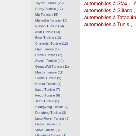
automobiles à Sfax
,
A
Toyota Tunisie (23)
Chery Tunisie (17)
automobiles à Siliana
Mg Tunisie (15)
automobiles à Tataoui
Mahindra Tunisie (15)
automobiles à Tunis
,
Nissan Tunisie (14)
Audi Tunisie (13)
Bmw Tunisie (13)
Chevrolet Tunisie (12)
Opel Tunisie (12)
Dacia Tunisie (12)
Suzuki Tunisie (12)
Great Wall Tunisie (11)
Mazda Tunisie (11)
Skoda Tunisie (9)
Honda Tunisie (7)
Isuzu Tunisie (7)
Iveco Tunisie (6)
Jeep Tunisie (5)
Ssangyong Tunisie (4)
Dongfeng Tunisie (3)
Land-Rover Tunisie (3)
Geely Tunisie (3)
Volvo Tunisie (3)
Mitsubishi Tunisie (3)