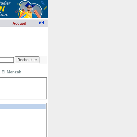
Accueil
à El Menzah