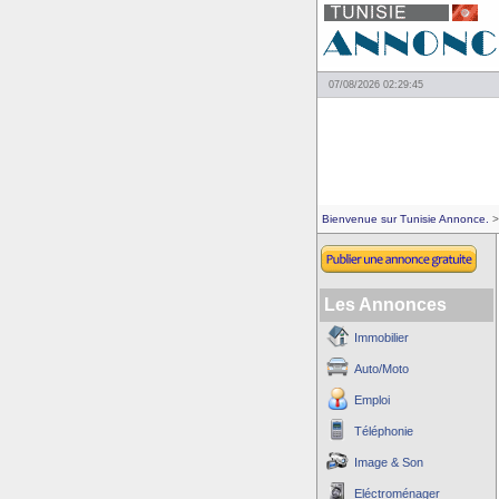
07/08/2026 02:29:45
Bienvenue sur Tunisie Annonce.
>
Les Annonces
Immobilier
Auto/Moto
Emploi
Téléphonie
Image & Son
Eléctroménager