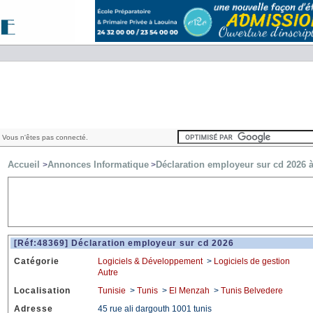
 Vous n'êtes pas connecté.
Accueil
Annonces Informatique
Déclaration employeur sur cd 2026 
>
>
[Réf:48369] Déclaration employeur sur cd 2026
Catégorie
Logiciels & Développement
>
Logiciels de gestion
Autre
Localisation
Tunisie
>
Tunis
>
El Menzah
>
Tunis Belvedere
Adresse
45 rue ali dargouth 1001 tunis