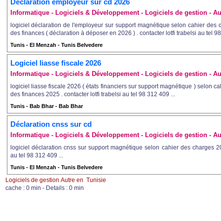
Déclaration employeur sur cd 2026
Informatique - Logiciels & Développement - Logiciels de gestion - Au
logiciel déclaration de l'employeur sur support magnétique selon cahier des
des finances ( déclaration à déposer en 2026 ) . contacter lotfi trabelsi au tel 98
Tunis - El Menzah - Tunis Belvedere
Logiciel liasse fiscale 2026
Informatique - Logiciels & Développement - Logiciels de gestion - Au
logiciel liasse fiscale 2026 ( états financiers sur support magnétique ) selon c
des finances 2025 . contacter lotfi trabelsi au tel 98 312 409 ...
Tunis - Bab Bhar - Bab Bhar
Déclaration cnss sur cd
Informatique - Logiciels & Développement - Logiciels de gestion - Au
logiciel déclaration cnss sur support magnétique selon cahier des charges 2026
au tel 98 312 409 ...
Tunis - El Menzah - Tunis Belvedere
Logiciels de gestion Autre en Tunisie
cache : 0 min - Details : 0 min