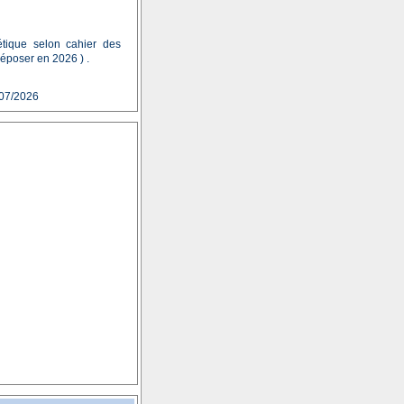
étique selon cahier des
époser en 2026 ) .
07/2026