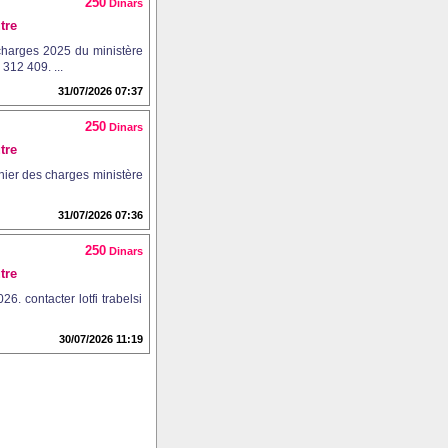
250
Dinars
tre
 charges 2025 du ministère
 312 409. ...
31/07/2026 07:37
250
Dinars
tre
ahier des charges ministère
31/07/2026 07:36
250
Dinars
tre
. contacter lotfi trabelsi
30/07/2026 11:19