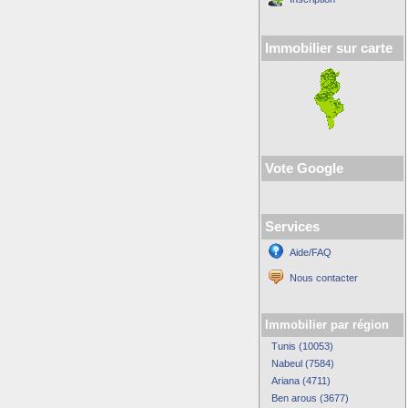
Immobilier sur carte
Vote Google
Services
Aide/FAQ
Nous contacter
Immobilier par région
Tunis (10053)
Nabeul (7584)
Ariana (4711)
Ben arous (3677)