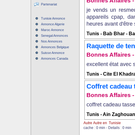
Bonnes Affaires - 
Partenariat
je vends un resmed
appareils cpap, da
Tunisie Annonce
heures avant d'être
Annonce Algerie
Maroc Annonce
Tunis - Bab Bhar - Ba
Senegal Annonces
Nos Annonces
Raquette de ten
Annonces Belgique
Suisse Annonce
Bonnes Affaires - 
Annonces Canada
excellent état avec s
Tunis - Cite El Khadr
Coffret cadeau 
Bonnes Affaires - 
​coffret cadeau tass
Tunis - Ain Zaghouan
Autre Autre en Tunisie
cache : 0 min - Details : 0 min