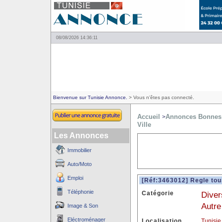
08/08/2026 14:36:11
Bienvenue sur Tunisie Annonce.
> Vous n'êtes pas connecté.
Accueil
Annonces Bonnes 
>
Ville
Les Annonces
Immobilier
Auto/Moto
Emploi
[Réf:3463012] Regle tou
Téléphonie
Catégorie
Diver
Autre
Image & Son
Eléctroménager
Localisation
Tunisie