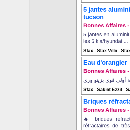
5 jantes alumin
tucson
Bonnes Affaires - 
5 jantes en alumini
les 5 kia/hyundai ...
Sfax - Sfax Ville - Sfa
Eau d'orangier
Bonnes Affaires - 
Sfax - Sakiet Ezzit - S
Briques réfract
Bonnes Affaires - 
🔥 briques réfrac
réfractaires de tr