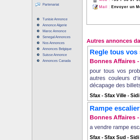
Partenariat
Mail :
Envoyer un M
Tunisie Annonce
Annonce Algerie
Maroc Annonce
Senegal Annonces
Autres annonces da
Nos Annonces
Annonces Belgique
Regle tous vos 
Suisse Annonce
Bonnes Affaires - 
Annonces Canada
pour tous vos probl
autres couleurs d’
décapage des billets
Sfax - Sfax Ville - Sidi
Rampe escalier 
Bonnes Affaires - 
a vendre rampe escali
Sfax - Sfax Sud - Sid