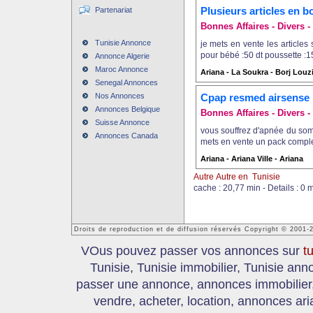
Plusieurs articles en b
Partenariat
Bonnes Affaires - Divers - 
Tunisie Annonce
je mets en vente les articles 
pour bébé :50 dt poussette :15
Annonce Algerie
Maroc Annonce
Ariana - La Soukra - Borj Louzi
Senegal Annonces
Nos Annonces
Cpap resmed airsense 
Annonces Belgique
Bonnes Affaires - Divers - 
Suisse Annonce
vous souffrez d'apnée du som
Annonces Canada
mets en vente un pack complet
Ariana - Ariana Ville - Ariana
Autre Autre en Tunisie
cache : 20,77 min - Details : 0 
Droits de reproduction et de diffusion réservés Copyright © 2001-
VOus pouvez passer vos annonces sur
t
Tunisie, Tunisie immobilier, Tunisie an
passer une annonce, annonces immobilier, 
vendre, acheter, location, annonces ari