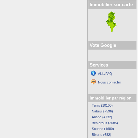
Immobilier sur carte
Vote Google
Services
Aide/FAQ
Nous contacter
Immobilier par région
Tunis (10105)
Nabeul (7596)
Ariana (4732)
Ben arous (3685)
Sousse (1680)
Bizerte (682)