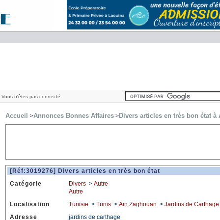
 Vous n'êtes pas connecté.
Accueil
Annonces Bonnes Affaires
Divers articles en très bon état 
>
>
[Réf:3019276] Divers articles en très bon état
Catégorie
Divers
>
Autre
Autre
Localisation
Tunisie
>
Tunis
>
Ain Zaghouan
>
Jardins de Carthage
Adresse
jardins de carthage