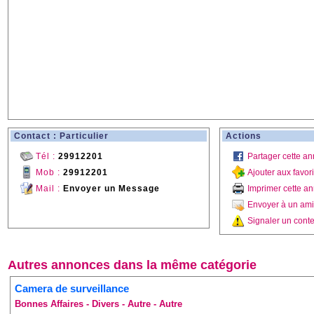
Contact : Particulier
Actions
Tél :
29912201
Partager cette a
Mob :
29912201
Ajouter aux favor
Mail :
Envoyer un Message
Imprimer cette a
Envoyer à un ami
Signaler un conte
Autres annonces dans la même catégorie
Camera de surveillance
Bonnes Affaires - Divers - Autre - Autre