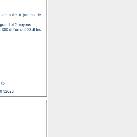
s de suite à jardins de
n grand et 2 moyens
300 dt l'un et 500 dt les
 😊
/07/2026