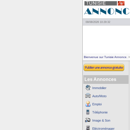
09/08/2026 10:29:32
Bienvenue sur Tunisie Annonce.
>
Les Annonces
Immobilier
Auto/Moto
Emploi
Téléphonie
Image & Son
Eléctroménager