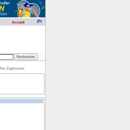
Accueil
à Ain Zaghouan