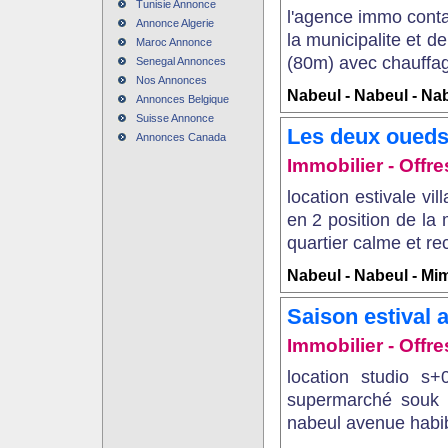
Tunisie Annonce
l'agence immo conta
Annonce Algerie
la municipalite et d
Maroc Annonce
(80m) avec chauffage 
Senegal Annonces
Nos Annonces
Nabeul - Nabeul - Na
Annonces Belgique
Suisse Annonce
Les deux oued
Annonces Canada
Immobilier - Offr
location estivale vi
en 2 position de la
quartier calme et r
Nabeul - Nabeul - Mi
Saison estival 
Immobilier - Offre
location studio s
supermarché souk 
nabeul avenue habib