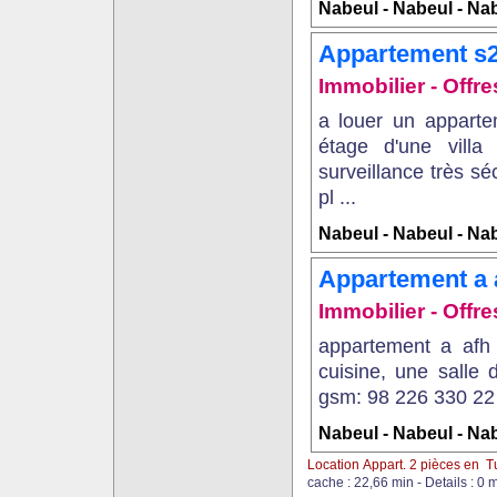
Nabeul - Nabeul - Na
Appartement s2
Immobilier - Offre
a louer un apparte
étage d'une vill
surveillance très sé
pl ...
Nabeul - Nabeul - Na
Appartement a 
Immobilier - Offr
appartement a afh
cuisine, une salle 
gsm: 98 226 330 22 
Nabeul - Nabeul - Na
Location Appart. 2 pièces en T
cache : 22,66 min - Details : 0 