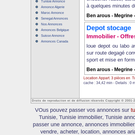
Tunisie Annonce
à quelques minutes du
Annonce Algerie
Maroc Annonce
Ben arous - Megrine -
Senegal Annonces
Nos Annonces
Depot stocage
Annonces Belgique
Immobilier - Offre
Suisse Annonce
Annonces Canada
loue depot ou labo a
sur route degagé conv
sport et mise en forme
Ben arous - Megrine 
Location Appart. 3 pièces en T
cache : 34,42 min - Details : 0 
Droits de reproduction et de diffusion réservés Copyright © 2001-
VOus pouvez passer vos annonces sur
t
Tunisie, Tunisie immobilier, Tunisie an
passer une annonce, annonces immobilier, 
vendre, acheter, location, annonces ari