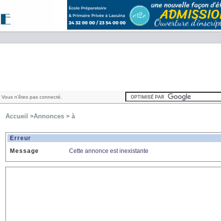
 Vous n'êtes pas connecté.
Accueil
Annonces
à
>
>
Erreur
Message
Cette annonce est inexistante