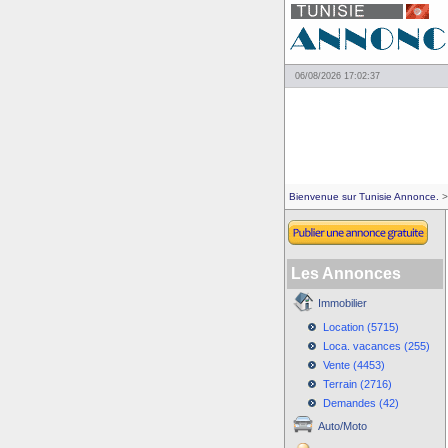
06/08/2026 17:02:37
Bienvenue sur Tunisie Annonce.
>
Les Annonces
Immobilier
Location (5715)
Loca. vacances (255)
Vente (4453)
Terrain (2716)
Demandes (42)
Auto/Moto