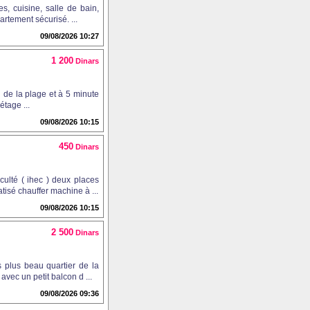
, cuisine, salle de bain,
artement sécurisé. ...
09/08/2026 10:27
1 200
Dinars
d de la plage et à 5 minute
étage ...
09/08/2026 10:15
450
Dinars
ulté ( ihec ) deux places
isé chauffer machine à ...
09/08/2026 10:15
2 500
Dinars
 plus beau quartier de la
vec un petit balcon d ...
09/08/2026 09:36