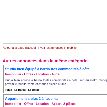
Retour à la page d'accueil
|
Voir les annonces Immobilier
Autres annonces dans la même catégorie
Studio bien équipé à bardo ttes commodités à côté
Immobilier - Offres - Location - Autre
studio bien équipé à bardo toutes commodités à côté 5mn du métro monop
proximité, hôpital rabta et charles nicolle à 5mn. ...
Tunis - Le Bardo - Le Bardo
Appartement s plus 2 à l'aouina
Immobilier - Offres - Location - Appart. 2 pièces