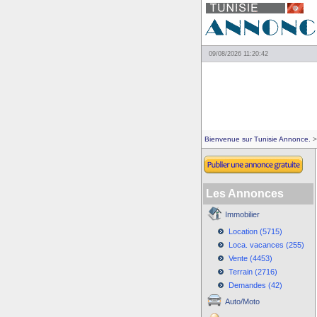
09/08/2026 11:20:42
Bienvenue sur Tunisie Annonce.
>
Les Annonces
Immobilier
Location (5715)
Loca. vacances (255)
Vente (4453)
Terrain (2716)
Demandes (42)
Auto/Moto