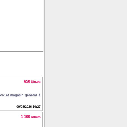
650
Dinars
rix et magasin général à
09/08/2026 10:27
1 100
Dinars