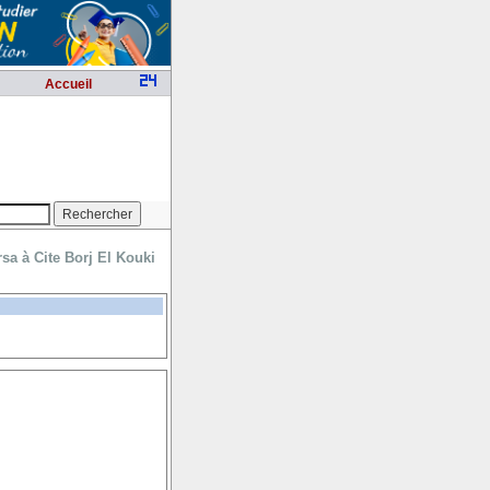
Accueil
sa à Cite Borj El Kouki