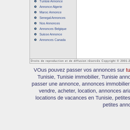
Tunisie Annonce
Annonce Algerie
Maroc Annonce
Senegal Annonces
Nos Annonces
Annonces Belgique
Suisse Annonce
Annonces Canada
Droits de reproduction et de diffusion réservés Copyright © 2001-
VOus pouvez passer vos annonces sur
t
Tunisie, Tunisie immobilier, Tunisie an
passer une annonce, annonces immobilier, 
vendre, acheter, location, annonces ari
locations de vacances en Tunisie, petite
petites ann