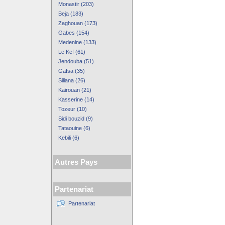
Monastir (203)
Beja (183)
Zaghouan (173)
Gabes (154)
Medenine (133)
Le Kef (61)
Jendouba (51)
Gafsa (35)
Siliana (26)
Kairouan (21)
Kasserine (14)
Tozeur (10)
Sidi bouzid (9)
Tataouine (6)
Kebili (6)
Autres Pays
Partenariat
Partenariat