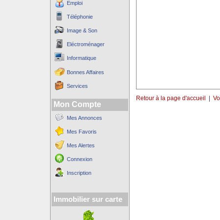
Emploi
Téléphonie
Image & Son
Eléctroménager
Informatique
Bonnes Affaires
Services
Retour à la page d'accueil
|
Vo
Mon Compte
Mes Annonces
Mes Favoris
Mes Alertes
Connexion
Inscription
Immobilier sur carte