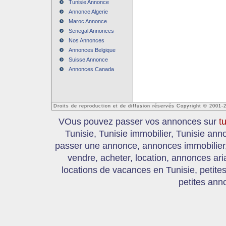
Tunisie Annonce
Annonce Algerie
Maroc Annonce
Senegal Annonces
Nos Annonces
Annonces Belgique
Suisse Annonce
Annonces Canada
Droits de reproduction et de diffusion réservés Copyright © 2001-
VOus pouvez passer vos annonces sur
t
Tunisie, Tunisie immobilier, Tunisie an
passer une annonce, annonces immobilier, 
vendre, acheter, location, annonces ari
locations de vacances en Tunisie, petite
petites ann