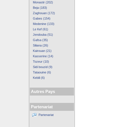
Monastir (202)
Beja (183)
Zaghouan (172)
Gabes (154)
Medenine (133)
Le Kef (61)
Jendouba (51)
Gafsa (35)
Siliana (26)
Kairouan (21)
Kasserine (14)
Tozeur (10)
Sidi bouzid (9)
Tataouine (6)
Kebili (6)
Autres Pays
Partenariat
Partenariat