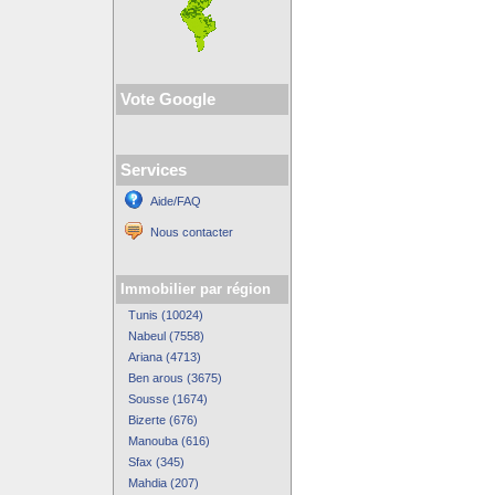
Vote Google
Services
Aide/FAQ
Nous contacter
Immobilier par région
Tunis (10024)
Nabeul (7558)
Ariana (4713)
Ben arous (3675)
Sousse (1674)
Bizerte (676)
Manouba (616)
Sfax (345)
Mahdia (207)