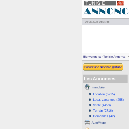
06/08/2026 05:34:55
Bienvenue sur Tunisie Annonce.
>
Les Annonces
Immobilier
Location (5715)
Loca. vacances (255)
Vente (4453)
Terrain (2716)
Demandes (42)
Auto/Moto