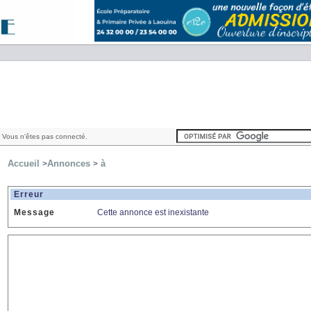
 Vous n'êtes pas connecté.
Accueil
Annonces
à
>
>
Erreur
Message
Cette annonce est inexistante