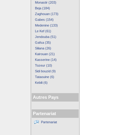
Monastir (203)
Beja (184)
Zaghouan (173)
Gabes (154)
Medenine (133)
Le Kef (61)
Jendouba (51)
Gafsa (35)
Siliana (26)
Kairouan (21)
Kasserine (14)
Tozeur (10)
Sidi bouzid (9)
Tataouine (6)
Kebili (6)
Autres Pays
Partenariat
Partenariat