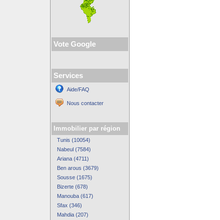
Vote Google
Services
Aide/FAQ
Nous contacter
Immobilier par région
Tunis (10054)
Nabeul (7584)
Ariana (4711)
Ben arous (3679)
Sousse (1675)
Bizerte (678)
Manouba (617)
Sfax (346)
Mahdia (207)