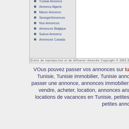
Tunisie Annonce
Annonce Algerie
Maroc Annonce
Senegal Annonces
Nos Annonces
Annonces Belgique
Suisse Annonce
Annonces Canada
Droits de reproduction et de diffusion réservés Copyright © 2001-
VOus pouvez passer vos annonces sur
t
Tunisie, Tunisie immobilier, Tunisie an
passer une annonce, annonces immobilier, 
vendre, acheter, location, annonces ari
locations de vacances en Tunisie, petite
petites ann