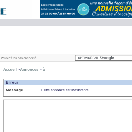
 Vous n'êtes pas connecté.
Accueil
Annonces
à
>
>
Erreur
Message
Cette annonce est inexistante