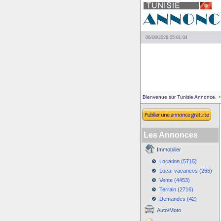
06/08/2026 05:01:04
Bienvenue sur Tunisie Annonce.
>
Les Annonces
Immobilier
Location (5715)
Loca. vacances (255)
Vente (4453)
Terrain (2716)
Demandes (42)
Auto/Moto