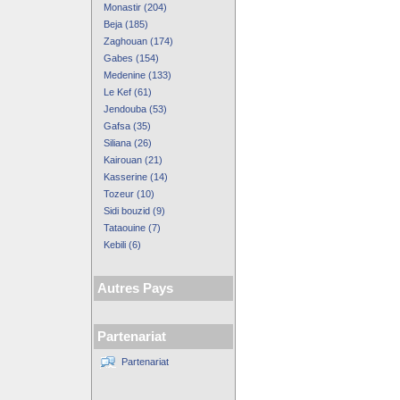
Monastir (204)
Beja (185)
Zaghouan (174)
Gabes (154)
Medenine (133)
Le Kef (61)
Jendouba (53)
Gafsa (35)
Siliana (26)
Kairouan (21)
Kasserine (14)
Tozeur (10)
Sidi bouzid (9)
Tataouine (7)
Kebili (6)
Autres Pays
Partenariat
Partenariat