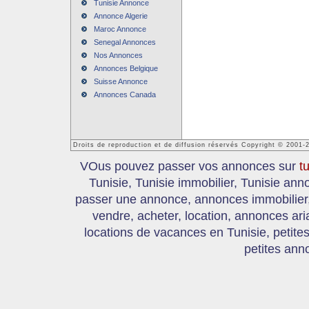
Tunisie Annonce
Annonce Algerie
Maroc Annonce
Senegal Annonces
Nos Annonces
Annonces Belgique
Suisse Annonce
Annonces Canada
Droits de reproduction et de diffusion réservés Copyright © 2001-
VOus pouvez passer vos annonces sur
t
Tunisie, Tunisie immobilier, Tunisie an
passer une annonce, annonces immobilier, 
vendre, acheter, location, annonces ari
locations de vacances en Tunisie, petite
petites ann