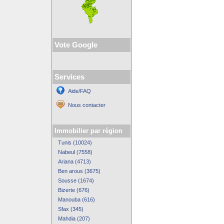
Vote Google
Services
Aide/FAQ
Nous contacter
Immobilier par région
Tunis (10024)
Nabeul (7558)
Ariana (4713)
Ben arous (3675)
Sousse (1674)
Bizerte (676)
Manouba (616)
Sfax (345)
Mahdia (207)