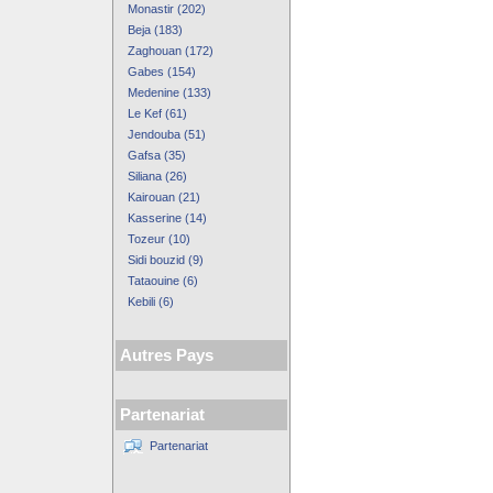
Monastir (202)
Beja (183)
Zaghouan (172)
Gabes (154)
Medenine (133)
Le Kef (61)
Jendouba (51)
Gafsa (35)
Siliana (26)
Kairouan (21)
Kasserine (14)
Tozeur (10)
Sidi bouzid (9)
Tataouine (6)
Kebili (6)
Autres Pays
Partenariat
Partenariat