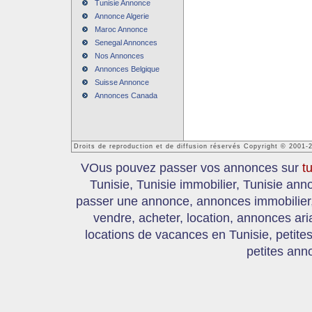
Tunisie Annonce
Annonce Algerie
Maroc Annonce
Senegal Annonces
Nos Annonces
Annonces Belgique
Suisse Annonce
Annonces Canada
Droits de reproduction et de diffusion réservés Copyright © 2001-
VOus pouvez passer vos annonces sur
t
Tunisie, Tunisie immobilier, Tunisie an
passer une annonce, annonces immobilier, 
vendre, acheter, location, annonces ari
locations de vacances en Tunisie, petite
petites ann