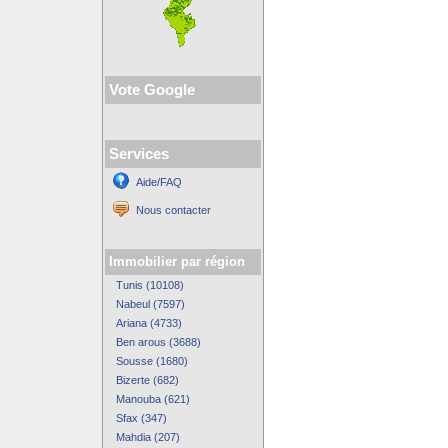
Vote Google
Services
Aide/FAQ
Nous contacter
Immobilier par région
Tunis (10108)
Nabeul (7597)
Ariana (4733)
Ben arous (3688)
Sousse (1680)
Bizerte (682)
Manouba (621)
Sfax (347)
Mahdia (207)