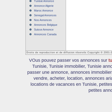
Tunisie Annonce
Annonce Algerie
Maroc Annonce
Senegal Annonces
Nos Annonces
Annonces Belgique
Suisse Annonce
Annonces Canada
Droits de reproduction et de diffusion réservés Copyright © 2001-
VOus pouvez passer vos annonces sur
t
Tunisie, Tunisie immobilier, Tunisie an
passer une annonce, annonces immobilier, 
vendre, acheter, location, annonces ari
locations de vacances en Tunisie, petite
petites ann