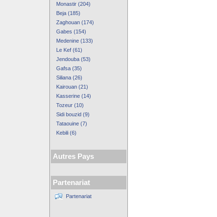
Monastir (204)
Beja (185)
Zaghouan (174)
Gabes (154)
Medenine (133)
Le Kef (61)
Jendouba (53)
Gafsa (35)
Siliana (26)
Kairouan (21)
Kasserine (14)
Tozeur (10)
Sidi bouzid (9)
Tataouine (7)
Kebili (6)
Autres Pays
Partenariat
Partenariat