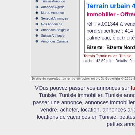
Tunisie Annonce
Terrain urbain 4
Annonce Algerie
Maroc Annonce
Immobilier - Offres
Senegal Annonces
réf : vt001344 à vend
Nos Annonces
nord superficie : 414
Annonces Belgique
Suisse Annonce
calme eau, électricité
Annonces Canada
Bizerte - Bizerte Nord
Terrain Terrain nu en Tunisie
cache : 42,89 min - Details : 0 
Droits de reproduction et de diffusion réservés Copyright © 2001-
VOus pouvez passer vos annonces sur
t
Tunisie, Tunisie immobilier, Tunisie an
passer une annonce, annonces immobilier, 
vendre, acheter, location, annonces ari
locations de vacances en Tunisie, petite
petites ann