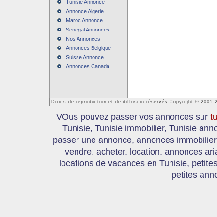
Tunisie Annonce
Annonce Algerie
Maroc Annonce
Senegal Annonces
Nos Annonces
Annonces Belgique
Suisse Annonce
Annonces Canada
Droits de reproduction et de diffusion réservés Copyright © 2001-
VOus pouvez passer vos annonces sur
t
Tunisie, Tunisie immobilier, Tunisie an
passer une annonce, annonces immobilier, 
vendre, acheter, location, annonces ari
locations de vacances en Tunisie, petite
petites ann