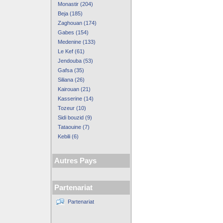
Monastir (204)
Beja (185)
Zaghouan (174)
Gabes (154)
Medenine (133)
Le Kef (61)
Jendouba (53)
Gafsa (35)
Siliana (26)
Kairouan (21)
Kasserine (14)
Tozeur (10)
Sidi bouzid (9)
Tataouine (7)
Kebili (6)
Autres Pays
Partenariat
Partenariat