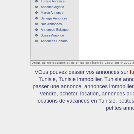
Tunisie Annonce
Annonce Algerie
Maroc Annonce
Senegal Annonces
Nos Annonces
Annonces Belgique
Suisse Annonce
Annonces Canada
Droits de reproduction et de diffusion réservés Copyright © 2001-
VOus pouvez passer vos annonces sur
t
Tunisie, Tunisie immobilier, Tunisie an
passer une annonce, annonces immobilier, 
vendre, acheter, location, annonces ari
locations de vacances en Tunisie, petite
petites ann