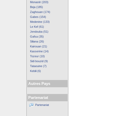
Monastir (203)
Beja (185)
Zaghouan (174)
Gabes (154)
Medenine (133)
Le Kef (61)
Jendouba (51)
Gafsa (35)
Siliana (26)
Kairouan (21)
Kasserine (14)
Tozeur (10)
Sidi bouzid (9)
Tataouine (7)
Kebili (6)
Autres Pays
Partenariat
Partenariat