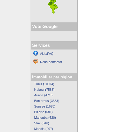
Vote Google
Services
Aide/FAQ
Nous contacter
Immobilier par région
Tunis (10074)
Nabeul (7588)
Ariana (4715)
Ben arous (3683)
Sousse (1678)
Bizerte (681)
Manouba (620)
Sfax (346)
Mahdia (207)