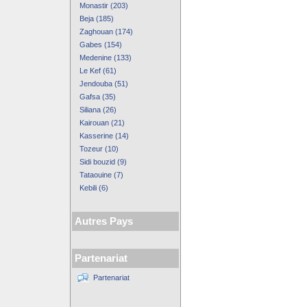
Monastir (203)
Beja (185)
Zaghouan (174)
Gabes (154)
Medenine (133)
Le Kef (61)
Jendouba (51)
Gafsa (35)
Siliana (26)
Kairouan (21)
Kasserine (14)
Tozeur (10)
Sidi bouzid (9)
Tataouine (7)
Kebili (6)
Autres Pays
Partenariat
Partenariat