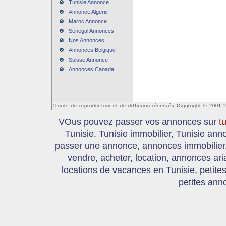
Tunisie Annonce
Annonce Algerie
Maroc Annonce
Senegal Annonces
Nos Annonces
Annonces Belgique
Suisse Annonce
Annonces Canada
Droits de reproduction et de diffusion réservés Copyright © 2001-
VOus pouvez passer vos annonces sur
t
Tunisie, Tunisie immobilier, Tunisie an
passer une annonce, annonces immobilier, 
vendre, acheter, location, annonces ari
locations de vacances en Tunisie, petite
petites ann