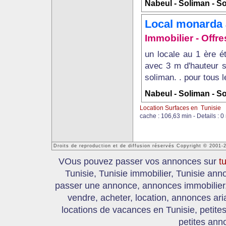
Nabeul - Soliman - S
Local monarda à
Immobilier - Offre
un locale au 1 ère é
avec 3 m d'hauteur s
soliman. . pour tous l
Nabeul - Soliman - S
Location Surfaces en Tunisie
cache : 106,63 min - Details : 0
Droits de reproduction et de diffusion réservés Copyright © 2001-
VOus pouvez passer vos annonces sur
t
Tunisie, Tunisie immobilier, Tunisie an
passer une annonce, annonces immobilier, 
vendre, acheter, location, annonces ari
locations de vacances en Tunisie, petite
petites ann