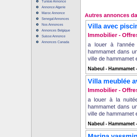
Tunisie Annonce
Annonce Algerie
Maroc Annonce
Autres annonces da
Senegal Annonces
Villa avec pisci
Nos Annonces
Annonces Belgique
Immobilier - Offr
Suisse Annonce
Annonces Canada
a louer à l'année 
hammamet dans un 
ville de hammamet et
Nabeul - Hammamet -
Villa meublée a
Immobilier - Offr
a louer à la nuité
hammamet dans un 
ville de hammamet et
Nabeul - Hammamet -
Marina yassmi