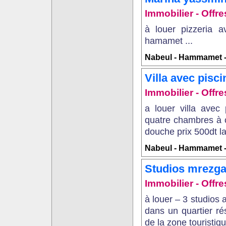
Immobilier - Offre
à louer pizzeria 
hamamet ...
Nabeul - Hammamet -
Villa avec pis
Immobilier - Offr
a louer villa ave
quatre chambres à c
douche prix 500dt la 
Nabeul - Hammamet
Studios mrezg
Immobilier - Offre
à louer – 3 studio
dans un quartier ré
de la zone touristiq