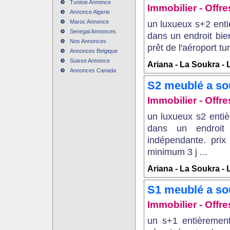
Tunisie Annonce
Immobilier - Offr
Annonce Algerie
Maroc Annonce
un luxueux s+2 enti
Senegal Annonces
dans un endroit bi
Nos Annonces
prêt de l'aéroport tu
Annonces Belgique
Suisse Annonce
Ariana - La Soukra -
Annonces Canada
S2 meublé a so
Immobilier - Offre
un luxueux s2 entiè
dans un endroit
indépendante. pri
minimum 3 j ...
Ariana - La Soukra -
S1 meublé a so
Immobilier - Offr
un s+1 entièremen