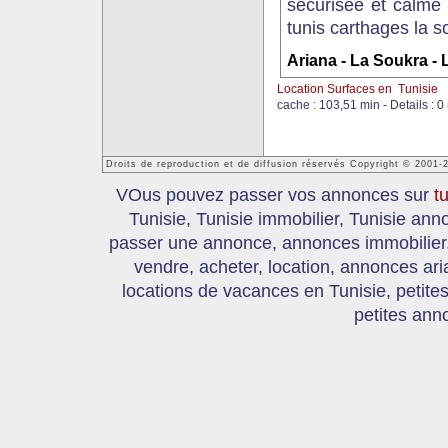
sécurisée et calme 
tunis carthages la so
Ariana - La Soukra -
Location Surfaces en Tunisie
cache : 103,51 min - Details : 0
Droits de reproduction et de diffusion réservés Copyright © 2001-
VOus pouvez passer vos annonces sur
t
Tunisie, Tunisie immobilier, Tunisie an
passer une annonce, annonces immobilier, 
vendre, acheter, location, annonces ari
locations de vacances en Tunisie, petite
petites ann