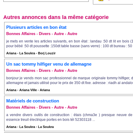
Autres annonces dans la même catégorie
Plusieurs articles en bon état
Bonnes Affaires - Divers - Autre - Autre
je mets en vente les articles suivants, en bon état : landau :50 dt lit en bois 
pour bébé :50 dt poussette :150dt table basse (sans verre) : 100 dt bureau : 50 d
Ariana - La Soukra - Borj Louzir
Un sac tommy hilfiger venu de allemagne
Bonnes Affaires - Divers - Autre - Autre
bonjour je vends mon sac professionnel de marque originale tommy hilfiger, 
allemagne et jamais utilisé pour le prix de 350 dt fixe. adresse : riadh al andalo
Ariana - Ariana Ville - Ariana
Matériels de construction
Bonnes Affaires - Divers - Autre - Autre
a vendre divers outils de construction : étais (chma3e ) presque neuve d
essence treuil électrique portes en bois tél 52303118 ...
Ariana - La Soukra - La Soukra