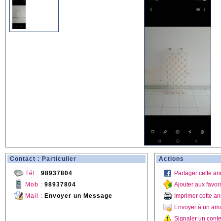
Contact : Particulier
Actions
Tél :
98937804
Partager cette a
Mob :
98937804
Ajouter aux favor
Mail :
Envoyer un Message
Imprimer cette a
Envoyer à un ami
Signaler un conte