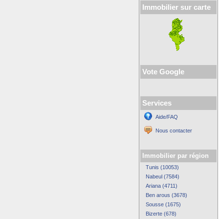
Immobilier sur carte
Vote Google
Services
Aide/FAQ
Nous contacter
Immobilier par région
Tunis (10053)
Nabeul (7584)
Ariana (4711)
Ben arous (3678)
Sousse (1675)
Bizerte (678)