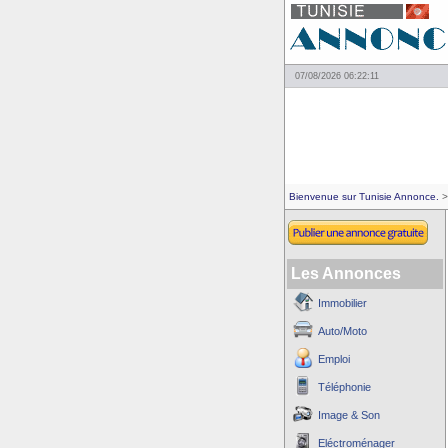
07/08/2026 06:22:11
Bienvenue sur Tunisie Annonce.
>
Les Annonces
Immobilier
Auto/Moto
Emploi
Téléphonie
Image & Son
Eléctroménager