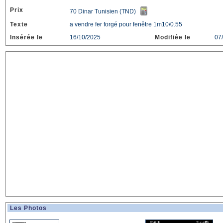
Prix
70 Dinar Tunisien (TND)
Texte
a vendre fer forgé pour fenêtre 1m10/0.55
Insérée le
16/10/2025
Modifiée le
07
Les Photos