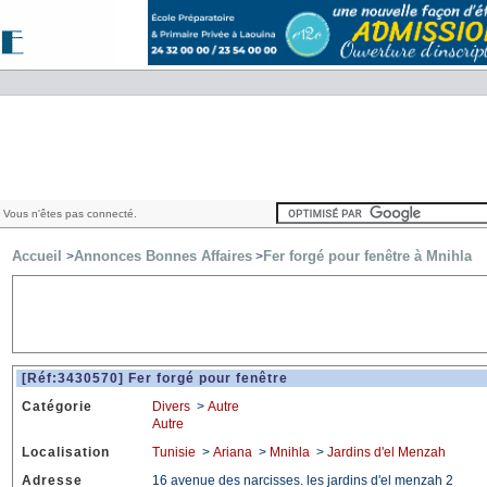
 Vous n'êtes pas connecté.
Accueil
Annonces Bonnes Affaires
Fer forgé pour fenêtre à Mnihla
>
>
[Réf:3430570] Fer forgé pour fenêtre
Catégorie
Divers
>
Autre
Autre
Localisation
Tunisie
>
Ariana
>
Mnihla
>
Jardins d'el Menzah
Adresse
16 avenue des narcisses. les jardins d'el menzah 2