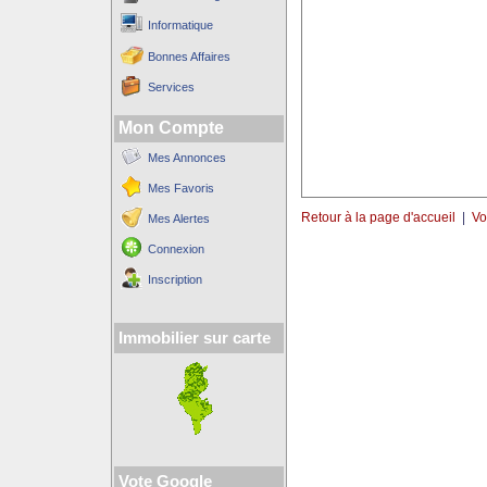
Informatique
Bonnes Affaires
Services
Mon Compte
Mes Annonces
Mes Favoris
Retour à la page d'accueil
|
Vo
Mes Alertes
Connexion
Inscription
Immobilier sur carte
Vote Google