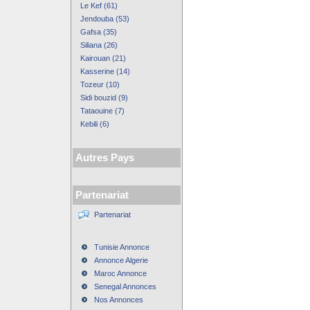
Le Kef (61)
Jendouba (53)
Gafsa (35)
Siliana (26)
Kairouan (21)
Kasserine (14)
Tozeur (10)
Sidi bouzid (9)
Tataouine (7)
Kebili (6)
Autres Pays
Partenariat
Partenariat
Tunisie Annonce
Annonce Algerie
Maroc Annonce
Senegal Annonces
Nos Annonces