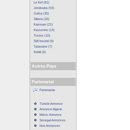
Le Kef (61)
Jendouba (53)
Gafsa (35)
Siliana (26)
Kairouan (21)
Kasserine (14)
Tozeur (10)
Sidi bouzid (9)
Tataouine (7)
Kebili (6)
Autres Pays
Partenariat
Partenariat
Tunisie Annonce
Annonce Algerie
Maroc Annonce
Senegal Annonces
Nos Annonces