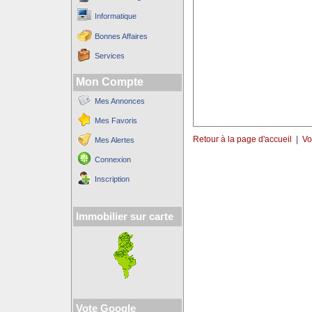
Informatique
Bonnes Affaires
Services
Mon Compte
Mes Annonces
Mes Favoris
Retour à la page d'accueil
|
Vo
Mes Alertes
Connexion
Inscription
Immobilier sur carte
Vote Google