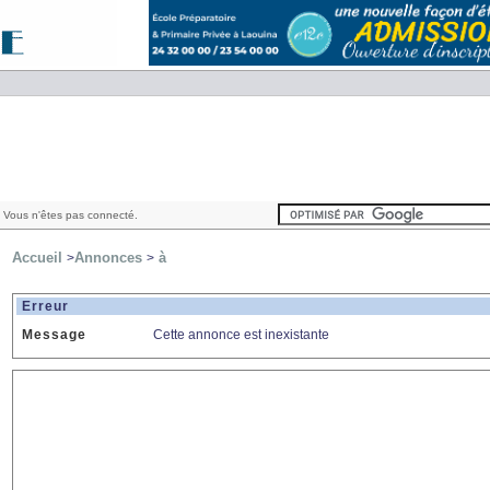
 Vous n'êtes pas connecté.
Accueil
Annonces
à
>
>
Erreur
Message
Cette annonce est inexistante