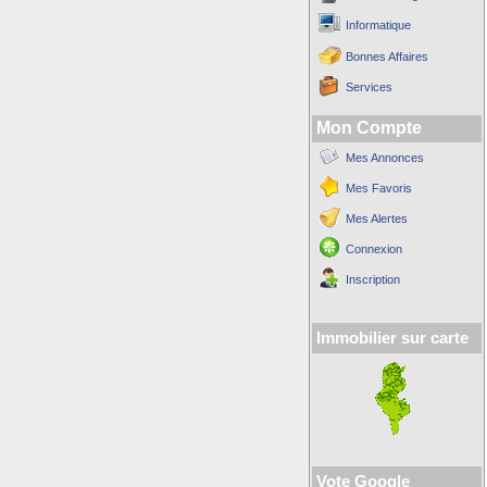
Informatique
Bonnes Affaires
Services
Mon Compte
Mes Annonces
Mes Favoris
Mes Alertes
Connexion
Inscription
Immobilier sur carte
Vote Google