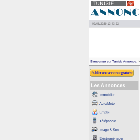
06/08/2026 13:43:22
Bienvenue sur Tunisie Annonce.
>
Les Annonces
Immobilier
Auto/Moto
Emploi
Téléphonie
Image & Son
Eléctroménager