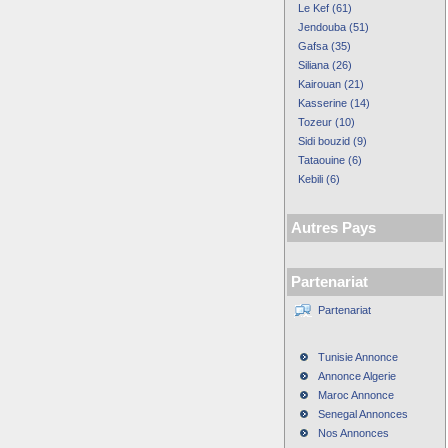
Le Kef (61)
Jendouba (51)
Gafsa (35)
Siliana (26)
Kairouan (21)
Kasserine (14)
Tozeur (10)
Sidi bouzid (9)
Tataouine (6)
Kebili (6)
Autres Pays
Partenariat
Partenariat
Tunisie Annonce
Annonce Algerie
Maroc Annonce
Senegal Annonces
Nos Annonces