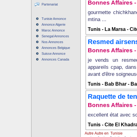
Bonnes Affaires - 
Partenariat
gourmette chichkhan
mtina ...
Tunisie Annonce
Annonce Algerie
Tunis - La Marsa - Ci
Maroc Annonce
Senegal Annonces
Resmed airsens
Nos Annonces
Annonces Belgique
Bonnes Affaires - 
Suisse Annonce
je vends un resmed
Annonces Canada
appareils cpap, dans
avant d'être soigneus
Tunis - Bab Bhar - Ba
Raquette de ten
Bonnes Affaires - 
excellent état avec so
Tunis - Cite El Khadr
Autre Autre en Tunisie