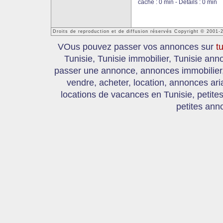
cache : 0 min - Details : 0 min
Droits de reproduction et de diffusion réservés Copyright © 2001-
VOus pouvez passer vos annonces sur
t
Tunisie, Tunisie immobilier, Tunisie an
passer une annonce, annonces immobilier, 
vendre, acheter, location, annonces ari
locations de vacances en Tunisie, petite
petites ann