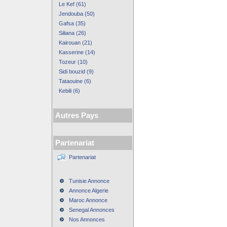
Le Kef (61)
Jendouba (50)
Gafsa (35)
Siliana (26)
Kairouan (21)
Kasserine (14)
Tozeur (10)
Sidi bouzid (9)
Tataouine (6)
Kebili (6)
Autres Pays
Partenariat
Partenariat
Tunisie Annonce
Annonce Algerie
Maroc Annonce
Senegal Annonces
Nos Annonces