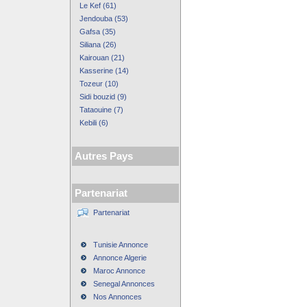
Le Kef (61)
Jendouba (53)
Gafsa (35)
Siliana (26)
Kairouan (21)
Kasserine (14)
Tozeur (10)
Sidi bouzid (9)
Tataouine (7)
Kebili (6)
Autres Pays
Partenariat
Partenariat
Tunisie Annonce
Annonce Algerie
Maroc Annonce
Senegal Annonces
Nos Annonces