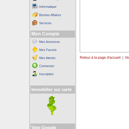
Informatique
Bonnes Affaires
Services
Mon Compte
Mes Annonces
Mes Favoris
Retour à la page d'accueil
|
Vo
Mes Alertes
Connexion
Inscription
Immobilier sur carte
Vote Google