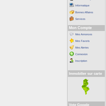
Informatique
Bonnes Affaires
Services
Mon Compte
Mes Annonces
Mes Favoris
Mes Alertes
Connexion
Inscription
Immobilier sur carte
Vote Google