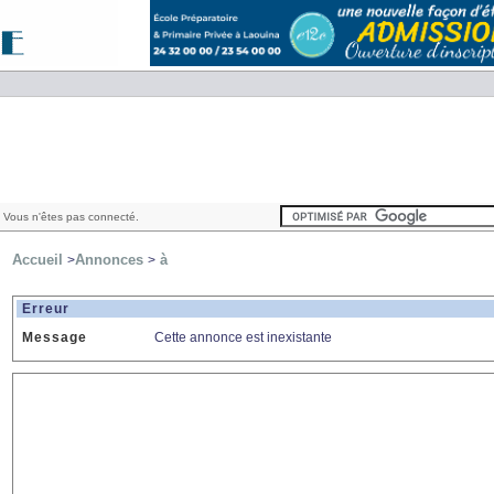
 Vous n'êtes pas connecté.
Accueil
Annonces
à
>
>
Erreur
Message
Cette annonce est inexistante