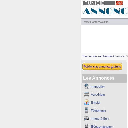
07/08/2026 09:53:34
Bienvenue sur Tunisie Annonce.
>
Les Annonces
Immobilier
Auto/Moto
Emploi
Téléphonie
Image & Son
Eléctroménager