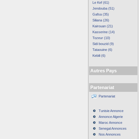
Le Kef (61)
Jendouba (51)
Gafsa (35)
Siliana (26)
Kairouan (21)
Kasserine (14)
Tozeur (10)
Sidi bouzid (9)
Tataouine (6)
Kebili (6)
Autres Pays
Partenariat
Partenariat
Tunisie Annonce
Annonce Algerie
Maroc Annonce
Senegal Annonces
Nos Annonces