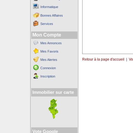
Informatique
Bonnes Affaires
Services
Mon Compte
Mes Annonces
Mes Favoris
Retour à la page d'accueil
|
Vo
Mes Alertes
Connexion
Inscription
Immobilier sur carte
Vote Google