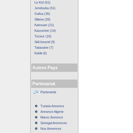
Le Kef (61)
Jendouba (51)
Gafsa (35)
Siliana (26)
Kairouan (21)
Kasserine (14)
Tozeur (10)
Sidi bouzid (9)
Tataouine (7)
Kebili (6)
Autres Pays
Partenariat
Partenariat
Tunisie Annonce
Annonce Algerie
Maroc Annonce
Senegal Annonces
Nos Annonces