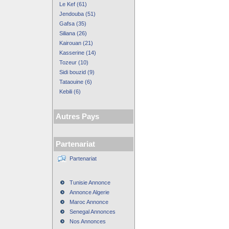
Le Kef (61)
Jendouba (51)
Gafsa (35)
Siliana (26)
Kairouan (21)
Kasserine (14)
Tozeur (10)
Sidi bouzid (9)
Tataouine (6)
Kebili (6)
Autres Pays
Partenariat
Partenariat
Tunisie Annonce
Annonce Algerie
Maroc Annonce
Senegal Annonces
Nos Annonces