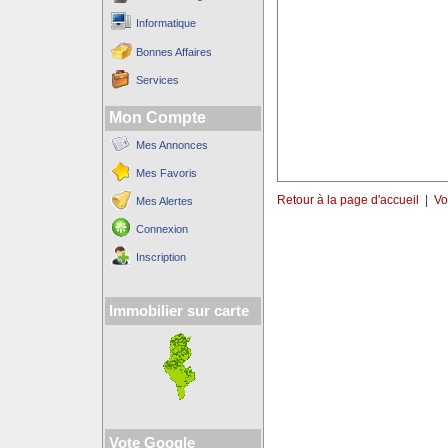
Informatique
Bonnes Affaires
Services
Mon Compte
Mes Annonces
Mes Favoris
Retour à la page d'accueil
|
Vo
Mes Alertes
Connexion
Inscription
Immobilier sur carte
Vote Google