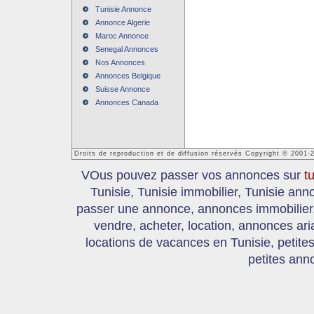
Tunisie Annonce
Annonce Algerie
Maroc Annonce
Senegal Annonces
Nos Annonces
Annonces Belgique
Suisse Annonce
Annonces Canada
Droits de reproduction et de diffusion réservés Copyright © 2001-
VOus pouvez passer vos annonces sur
t
Tunisie, Tunisie immobilier, Tunisie an
passer une annonce, annonces immobilier, 
vendre, acheter, location, annonces ari
locations de vacances en Tunisie, petite
petites ann