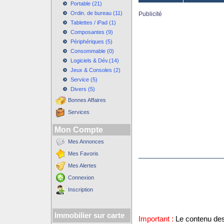
Portable (21)
Ordin. de bureau (11)
Publicité
Tablettes / iPad (1)
Composantes (9)
Périphériques (5)
Consommable (0)
Logiciels & Dév.(14)
Jeux & Consoles (2)
Service (5)
Divers (5)
Bonnes Affaires
Services
Mon Compte
Mes Annonces
Mes Favoris
Mes Alertes
Connexion
Inscription
Immobilier sur carte
Important :
Le contenu des 