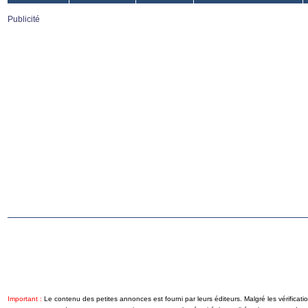
Publicité
Important :
Le contenu des petites annonces est fourni par leurs éditeurs. Malgré les vérificati