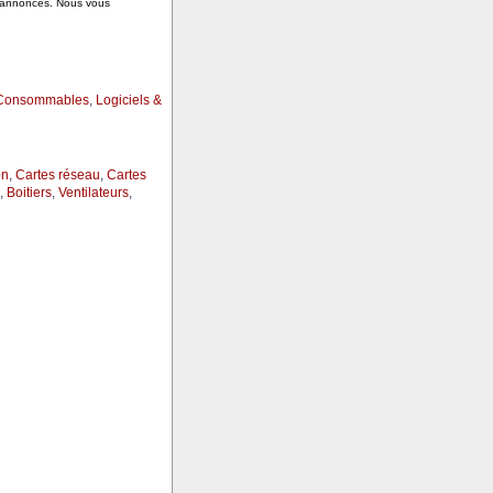
s annonces. Nous vous
Consommables
,
Logiciels &
on
,
Cartes réseau
,
Cartes
,
Boitiers
,
Ventilateurs
,