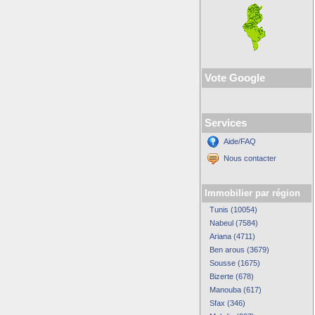
Vote Google
Services
Aide/FAQ
Nous contacter
Immobilier par région
Tunis (10054)
Nabeul (7584)
Ariana (4711)
Ben arous (3679)
Sousse (1675)
Bizerte (678)
Manouba (617)
Sfax (346)