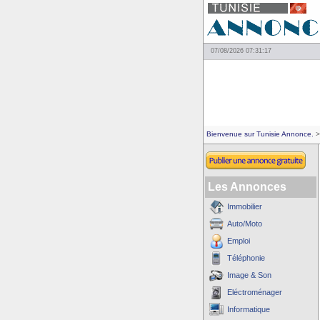
07/08/2026 07:31:17
Bienvenue sur Tunisie Annonce.
>
Les Annonces
Immobilier
Auto/Moto
Emploi
Téléphonie
Image & Son
Eléctroménager
Informatique