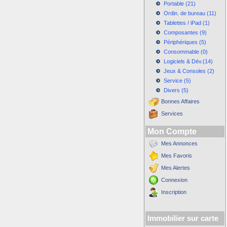
Portable (21)
Ordin. de bureau (11)
Tablettes / iPad (1)
Composantes (9)
Périphériques (5)
Consommable (0)
Logiciels & Dév.(14)
Jeux & Consoles (2)
Service (5)
Divers (5)
Bonnes Affaires
Services
Mon Compte
Mes Annonces
Mes Favoris
Mes Alertes
Connexion
Inscription
Immobilier sur carte