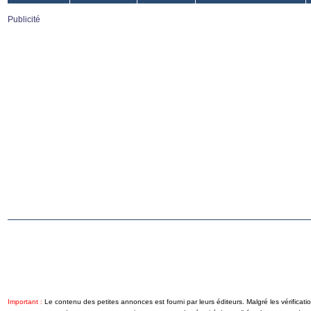
Publicité
Important :
Le contenu des petites annonces est fourni par leurs éditeurs. Malgré les vérificati