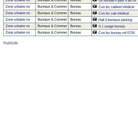
Zone urbaine no
Bureaux & Commer
Bureau
Un bureau h plus 4 au ce
Zone urbaine no
Bureaux & Commer
Bureau
Cun loc cabinet médical
Zone urbaine no
Bureaux & Commer
Bureau
Cun loc cab médical
Zone urbaine no
Bureaux & Commer
Bureau
Hall 3 bureaux parking
Zone urbaine no
Bureaux & Commer
Bureau
S 1 usage bureau
Zone urbaine no
Bureaux & Commer
Bureau
Cun loc bureau ref 0726
Publicité