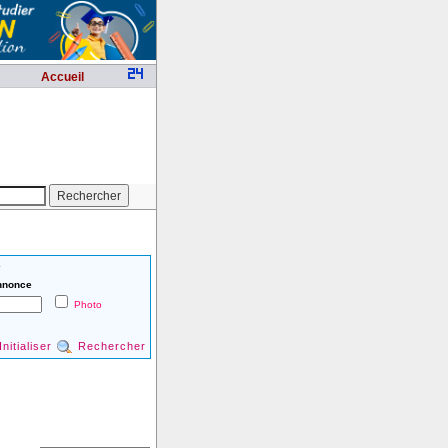
Accueil
é
nnonce
Photo
Initialiser
Rechercher