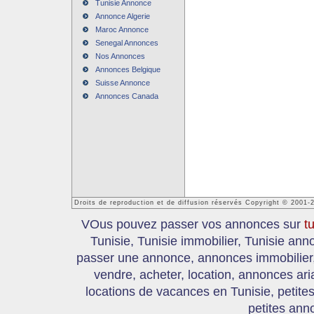
Tunisie Annonce
Annonce Algerie
Maroc Annonce
Senegal Annonces
Nos Annonces
Annonces Belgique
Suisse Annonce
Annonces Canada
Droits de reproduction et de diffusion réservés Copyright © 2001-
VOus pouvez passer vos annonces sur
t
Tunisie, Tunisie immobilier, Tunisie an
passer une annonce, annonces immobilier, 
vendre, acheter, location, annonces ari
locations de vacances en Tunisie, petite
petites ann