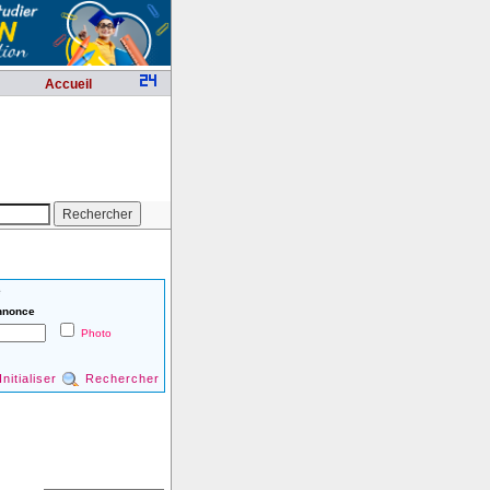
Accueil
é
nnonce
Photo
Initialiser
Rechercher