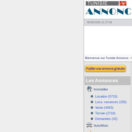
06/08/2026 21:37:06
Bienvenue sur Tunisie Annonce.
>
Les Annonces
Immobilier
Location (5715)
Loca. vacances (255)
Vente (4453)
Terrain (2716)
Demandes (42)
Auto/Moto