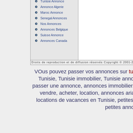
Tunisie Annonce
Annonce Algerie
Maroc Annonce
Senegal Annonces
Nos Annonces
Annonces Belgique
Suisse Annonce
Annonces Canada
Droits de reproduction et de diffusion réservés Copyright © 2001-
VOus pouvez passer vos annonces sur
t
Tunisie, Tunisie immobilier, Tunisie an
passer une annonce, annonces immobilier, 
vendre, acheter, location, annonces ari
locations de vacances en Tunisie, petite
petites ann