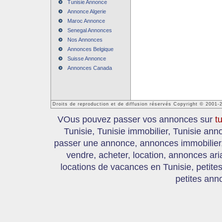
Tunisie Annonce
Annonce Algerie
Maroc Annonce
Senegal Annonces
Nos Annonces
Annonces Belgique
Suisse Annonce
Annonces Canada
Droits de reproduction et de diffusion réservés Copyright © 2001-
VOus pouvez passer vos annonces sur
t
Tunisie, Tunisie immobilier, Tunisie an
passer une annonce, annonces immobilier, 
vendre, acheter, location, annonces ari
locations de vacances en Tunisie, petite
petites ann