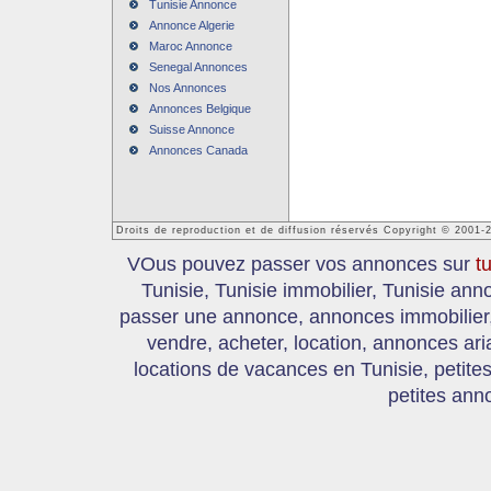
Tunisie Annonce
Annonce Algerie
Maroc Annonce
Senegal Annonces
Nos Annonces
Annonces Belgique
Suisse Annonce
Annonces Canada
Droits de reproduction et de diffusion réservés Copyright © 2001-
VOus pouvez passer vos annonces sur
t
Tunisie, Tunisie immobilier, Tunisie an
passer une annonce, annonces immobilier, 
vendre, acheter, location, annonces ari
locations de vacances en Tunisie, petite
petites ann