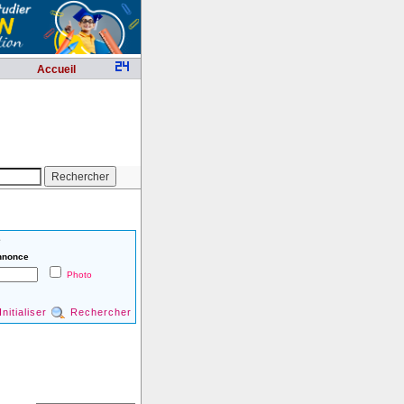
Accueil
é
nnonce
Photo
Initialiser
Rechercher