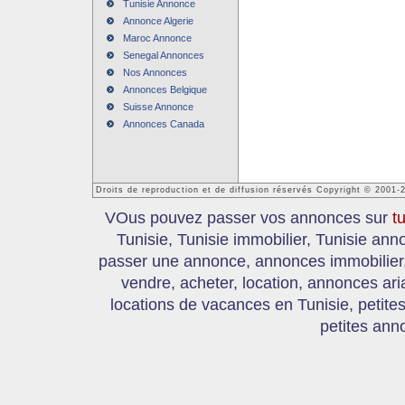
Tunisie Annonce
Annonce Algerie
Maroc Annonce
Senegal Annonces
Nos Annonces
Annonces Belgique
Suisse Annonce
Annonces Canada
Droits de reproduction et de diffusion réservés Copyright © 2001-
VOus pouvez passer vos annonces sur
t
Tunisie, Tunisie immobilier, Tunisie an
passer une annonce, annonces immobilier, 
vendre, acheter, location, annonces ari
locations de vacances en Tunisie, petite
petites ann