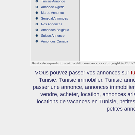
Tunisie Annonce
Annonce Algerie
Maroc Annonce
Senegal Annonces
Nos Annonces
Annonces Belgique
Suisse Annonce
Annonces Canada
Droits de reproduction et de diffusion réservés Copyright © 2001-
VOus pouvez passer vos annonces sur
t
Tunisie, Tunisie immobilier, Tunisie an
passer une annonce, annonces immobilier, 
vendre, acheter, location, annonces ari
locations de vacances en Tunisie, petite
petites ann