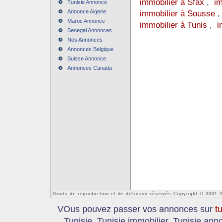
immobilier à Sfax
,
im
Tunisie Annonce
Annonce Algerie
immobilier à Sousse
Maroc Annonce
immobilier à Tunis
,
i
Senegal Annonces
Nos Annonces
Annonces Belgique
Suisse Annonce
Annonces Canada
Droits de reproduction et de diffusion réservés Copyright © 2001-
VOus pouvez passer vos annonces sur
t
Tunisie, Tunisie immobilier, Tunisie an